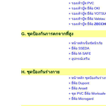
+ รองเท้าบู๊ท PVC
+ รองเท้าบู๊ท ยี่ห้อ OKI
+ รองเท้าบู๊ท ยี่ห้อ YOTS
+ รองเท้าบู๊ท ยี่ห้อ Valstau
+ รองเท้าบู๊ท ยี่ห้อ
ZECCH
G. ชุดป้องกันการตกจากที่สูง
+ หน้าหลักเข็มขัดนิรภัย
+ ยี่ห้อ SSEDA
+ ยี่ห้อ M-SAFE
+ อุปกรณ์เสริม
H. ชุดป้องกันร่างกาย
+ หน้าหลัก ชุดป้องกันร่า
+ ยี่ห้อ Dupont
+ ยี่ห้อ Ansell
+ ชุด PVC ยี่ห้อ Worksafe
+ ยี่ห้อ Microgard